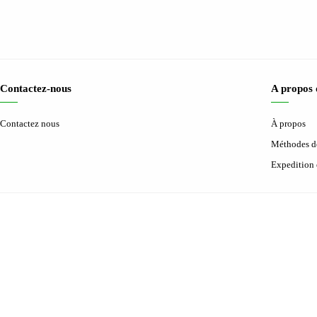
Contactez-nous
A propos
Contactez nous
À propos
Méthodes d
Expedition 