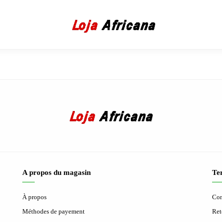
A propos du magasin
Ter
À propos
Con
Méthodes de payement
Ret